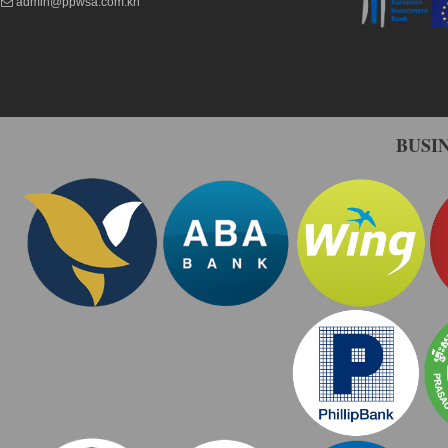
admin@ppwsa.com.kh
BUSI