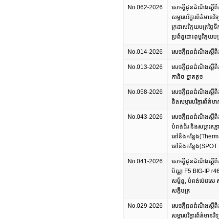
No.062-2026
សេចក្តីជូនដំណឹងស្តីពីកា
សម្ភារបរិក្ខារព័ត៌មានវិទ
ក្រដាសវិក្កយបត្រថ្លៃ
ប្រព័ន្ធបោះពុម្ពវិក
No.014-2026
សេចក្តីជូនដំណឹងស្តីពីក
No.013-2026
សេចក្តីជូនដំណឹងស្តីពី
កានិច-ខ្នាតតូច
No.058-2026
សេចក្តីជូនដំណឹងស្តីពី
និងសម្ភារបរិក្ខារព័ត៌មាន
No.043-2026
សេចក្តីជូនដំណឹងស្តីព
បំពង់ជ័រ និងសម្ភារតភ្ជា
នៅនឹងកន្លែង(Thermal B
នៅនឹងកន្លែង(SPOT
No.041-2026
សេចក្តីជូនដំណឹងស្តីពី
ប័ណ្ណ F5 BIG-IP r460
សម្ព័ន្ធ, បំពង់ប៉េវេសេ 
សក្ខីបត្រ
No.029-2026
សេចក្តីជូនដំណឹងស្តីពីកា
សម្ភារបរិក្ខារព័ត៌មានវិទ្