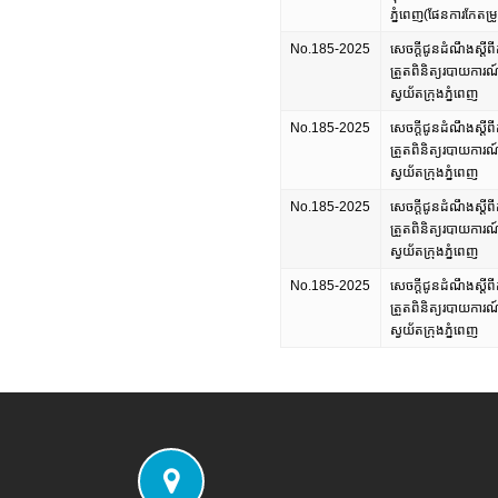
ភ្នំពេញ(ផែនការកែតម្រ
No.185-2025
សេចក្តីជូនដំណឹងស្តីព
ត្រួតពិនិត្យរបាយការណ
ស្វយ័តក្រុងភ្នំពេញ
No.185-2025
សេចក្តីជូនដំណឹងស្តីព
ត្រួតពិនិត្យរបាយការណ
ស្វយ័តក្រុងភ្នំពេញ
No.185-2025
សេចក្តីជូនដំណឹងស្តីព
ត្រួតពិនិត្យរបាយការណ
ស្វយ័តក្រុងភ្នំពេញ
No.185-2025
សេចក្តីជូនដំណឹងស្តីព
ត្រួតពិនិត្យរបាយការណ
ស្វយ័តក្រុងភ្នំពេញ