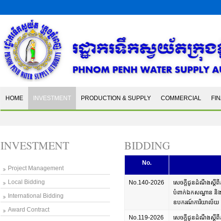
HOME
INVESTMENT
PRODUCTION & SUPPLY
COMMERCIAL
FI
INVESTMENT
BIDDING
No.
Project Management
Local Bidding
No.140-2026
សេចក្តីជូនដំណឹងស្តីពី
បំពាក់ឯកសណ្ឋាន និងស
International Bidding
ឧបករណ៍ការិយាល័យ ស
Award Contract
No.119-2026
សេចក្តីជូនដំណឹងស្តីពីកា