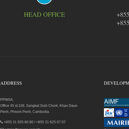
HEAD OFFICE
+855
+855
ADDRESS
DEVELOPM
PPWSA,
Office 45 st.106, Sangkat Srah Chork, Khan Daun
Penh, Phnom Penh, Cambodia.
+855 31 935 80 80 / +855 31 625 07 07