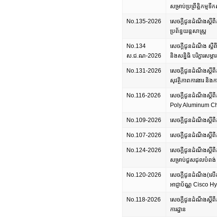
សម្រាប់ប្រព្រឹត្តិកម្មទឹ
No.135-2026
សេចក្តីជូនដំណឹងស្តីពីក
ប្រព័ន្ធយន្តសាស្ត្រ
No.134
សេចក្តីជូនដំណឹង ស្
ស.ជ.ណ-2026
និងសន្និធិ បរិក្ខារសម
No.131-2026
សេចក្តីជូនដំណឹងស្តីពីក
សុវត្ថិភាពការងារ និងកា
No.116-2026
សេចក្តីជូនដំណឹងស្តីពី
Poly Aluminum Chlori
No.109-2026
សេចក្តីជូនដំណឹងស្តីពីក
No.107-2026
សេចក្តីជូនដំណឹងស្តីពីក
No.124-2026
សេចក្តីជូនដំណឹងស្តីពីក
សម្រាប់ជួសជុលបំពង់ និង
No.120-2026
សេចក្តីជូនដំណឹង(លើកទី២
អាជ្ញាប័ណ្ណ Cisco H
No.118-2026
សេចក្តីជូនដំណឹងស្តីពី
ការដ្ឋាន