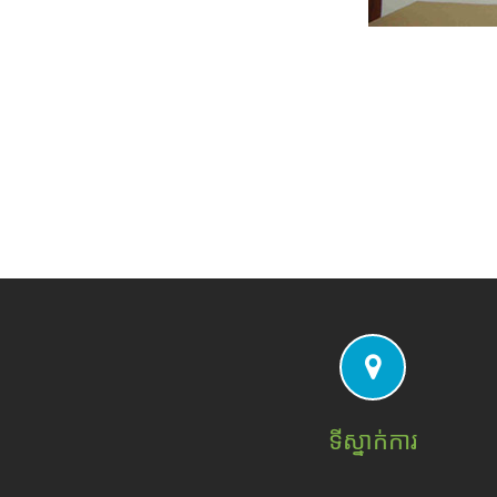
ទីស្នាក់ការ