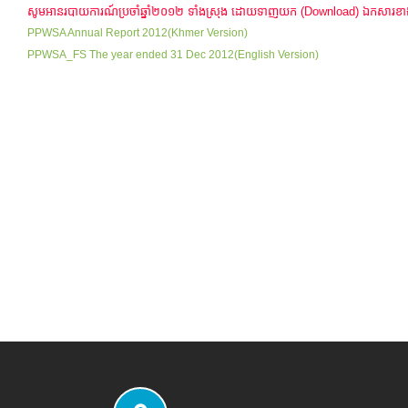
សូមអានរបាយការណ៍ប្រចាំឆ្នាំ២០១២ ទាំងស្រុង ដោយទាញយក (Download) ឯកសារខា
PPWSA Annual Report 2012(Khmer Version)
PPWSA_FS The year ended 31 Dec 2012(English Version)