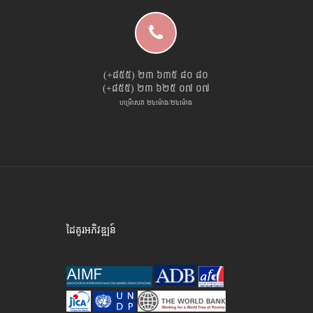
(+៨៥៥) ២៣ ៦៣៥ ៨០ ៨០
(+៨៥៥) ២៣ ៦២៥ ០៧ ០៧
បម្រើសេវា ២៤ម៉ោង/២៤ម៉ោង
ដៃគូរអភិវឌ្ឍន៍