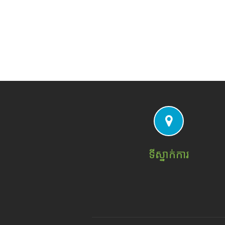
ទីស្នាក់ការ