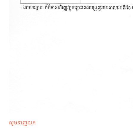
សូមទាញយក