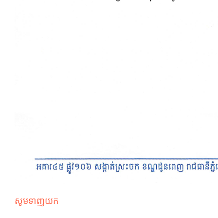
សូមទាញយក