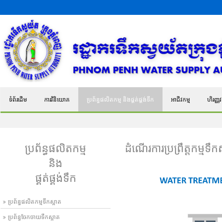
ទំព័រដើម
ការវិនិយោគ
ប្រព័ន្ធផលិតកម្ម និងផ្គត់ផ្គង់ទឹក
អាជីវកម្ម
ហិរញ្ញវត
ប្រព័ន្ធផលិតកម្ម
ដំណើរការប្រព្រឹត្តកម្មទឹក
និង
ផ្គត់ផ្គង់ទឹក
ប្រព័ន្ធផលិតកម្មទឹកស្អាត
ប្រព័ន្ធចែកចាយទឹកស្អាត